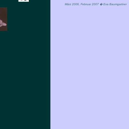
März 2006, Februar 2007 � Eva Baumgartner